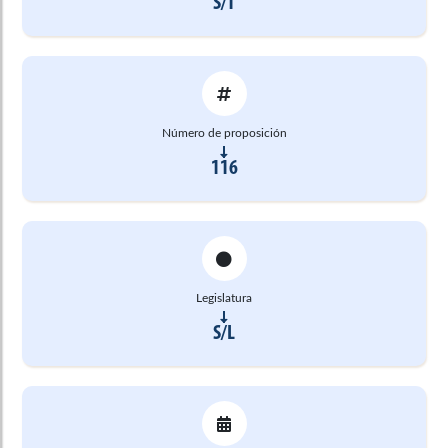
S/T
Número de proposición
116
Legislatura
S/L