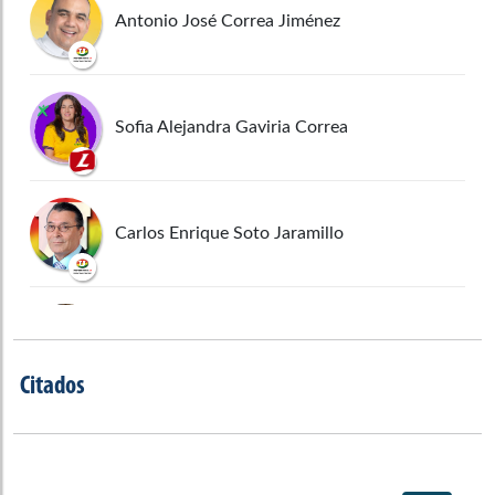
Antonio José Correa Jiménez
Sofia Alejandra Gaviria Correa
Carlos Enrique Soto Jaramillo
Honorio Miguel Henríquez Pinedo
Citados
Eduardo Enrique Pulgar Daza