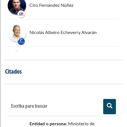
Ciro Fernández Núñez
Nicolás Albeiro Echeverry Alvarán
Fernando Sierra Ramos
Citados
Eduardo Jose Joche Tous De La
Ossa
Inti Raúl Asprilla Reyes
Entidad o persona:
Ministerio de