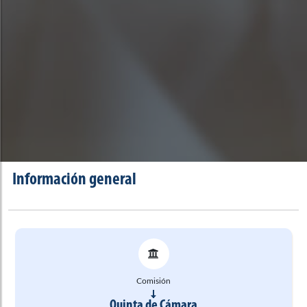
Información general
Comisión
Quinta de Cámara