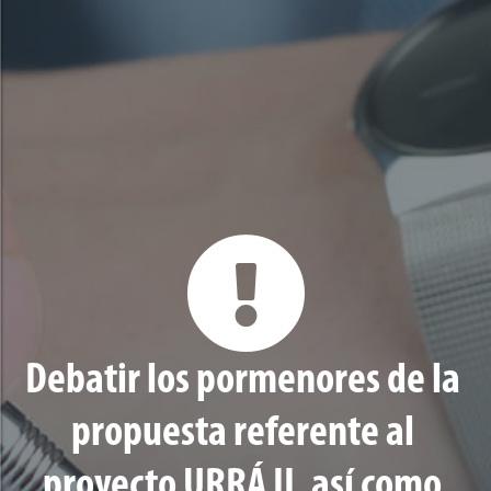
Debatir los pormenores de la
propuesta referente al
proyecto URRÁ II, así como