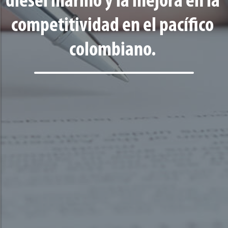
diesel marino y la mejora en la
competitividad en el pacífico
colombiano.