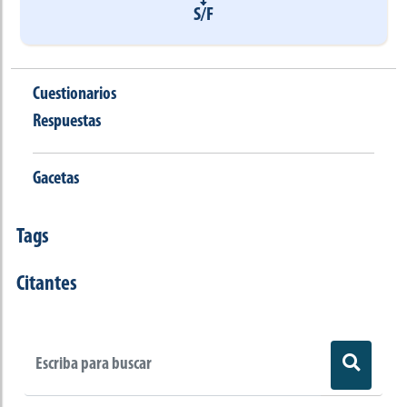
S/F
Cuestionarios
Respuestas
Gacetas
Tags
Citantes