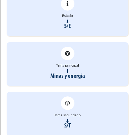
Estado
S/E
Tema principal
Minas y energía
Tema secundario
S/T