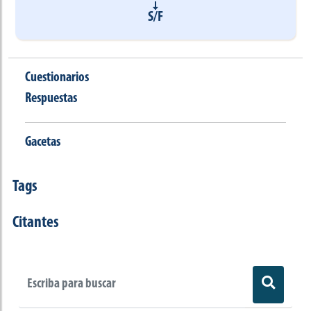
S/F
Cuestionarios
Respuestas
Gacetas
Tags
Citantes