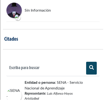
Sin Información
Citados
Entidad o persona:
SENA - Servicio
Nacional de Aprendizaje
Representante:
Luis Alfonso Hoyos
Aristizábal
No asistente, no delega asistencia ni se