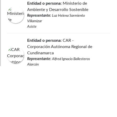
Entidad o persona:
Ministerio de
Ambiente y Desarrollo Sostenible
Representante:
Luz Helena Sarmiento
Villamizar
Asiste
Entidad o persona:
CAR -
Corporación Autónoma Regional de
Cundinamarca
Representante:
Alfred Ignacio Ballesteros
Alarcón
Asiste
Observaciones legales
Congreso Visible es un programa del
Departamento de Ciencia Política de la Facultad