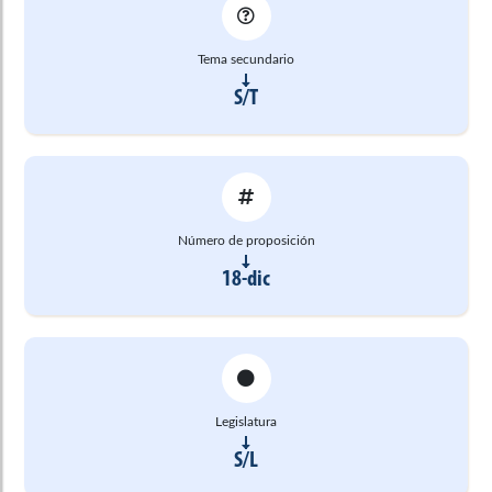
Tema secundario
S/T
Número de proposición
18-dic
Legislatura
S/L