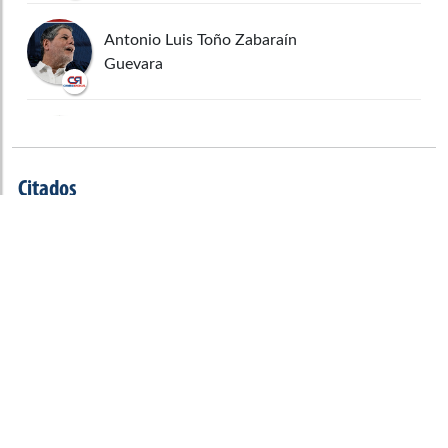
Antonio Luis Toño Zabaraín
Guevara
Oscar Mauricio Giraldo Hernández
Citados
Jorge Enrique Benedetti Martelo
Alfredo Rafael Deluque Zuleta
Observaciones legales
Carlos Fernando Motoa Solarte