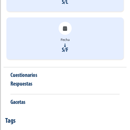
S/L
Fecha
S/F
Cuestionarios
Respuestas
Gacetas
Tags