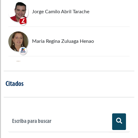
Jorge Camilo Abril Tarache
Maria Regina Zuluaga Henao
Rafael Elizalde Gomez
Citados
Gloria Amparo Bolaños Basante
Marcos Yohan Diaz Barrera