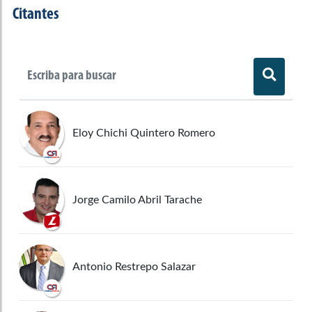
Citantes
Eloy Chichi Quintero Romero
Jorge Camilo Abril Tarache
Antonio Restrepo Salazar