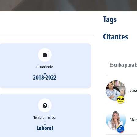
Tags
Citantes
Cuatrienio
2018-2022
Jes
Tema principal
Nad
Laboral