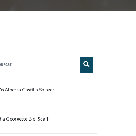
ús Alberto Castilla Salazar
ia Georgette Blel Scaff