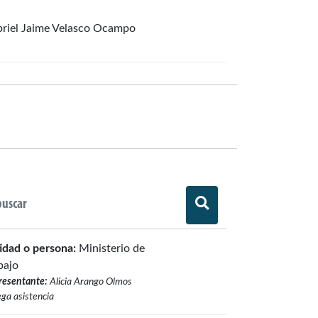
riel Jaime Velasco Ocampo
idad o persona:
Ministerio de
bajo
resentante:
Alicia Arango Olmos
ga asistencia