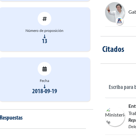
Gab
Número de proposición
13
Citados
Fecha
2018-09-19
Ent
Tra
Respuestas
Rep
Dele