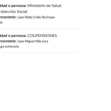
idad o persona:
Ministerio de Salud
rotección Social
resentante:
Juan Pablo Uribe Restrepo
te
idad o persona:
COLPENSIONES
resentante:
Juan Miguel Villa Lora
ga asistencia