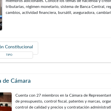
miembros adicionales. Conoce los temas de hacienda y crédi
tributarias, régimen monetario, sistema de Banca Central, r
cambios, actividad financiera, bursátil, aseguradora, cambiar
n Constitucional
TIPO
a de Cámara
Cuenta con 27 miembros en la Cámara de Representante
de presupuesto, control fiscal, patentes y marcas, orga
control de calidad y precios y contratación administrat