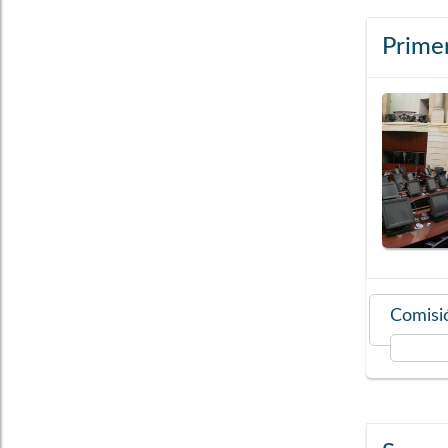
Prime
Comisió