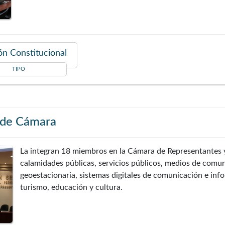
n Constitucional
TIPO
 de Cámara
La integran 18 miembros en la Cámara de Representantes y
calamidades públicas, servicios públicos, medios de comuni
geoestacionaria, sistemas digitales de comunicación e info
turismo, educación y cultura.