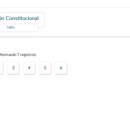
n Constitucional
TIPO
Mostrando
7
registros)
3
4
5
6