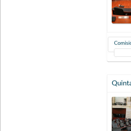
Comisió
Quint