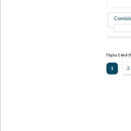
Comisió
Página
(
1
de
6
1
2