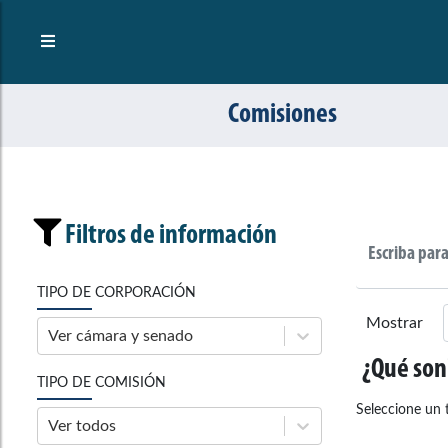
Comisiones
Filtros de información
TIPO DE CORPORACIÓN
Mostrar
Ver cámara y senado
¿Qué son
TIPO DE COMISIÓN
Seleccione un t
Ver todos