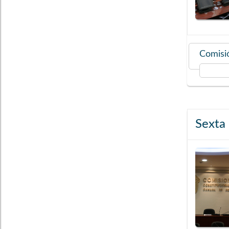
Comisió
Sexta