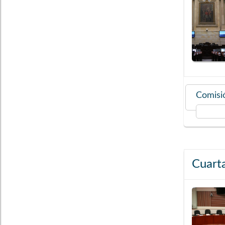
Comisió
Cuart