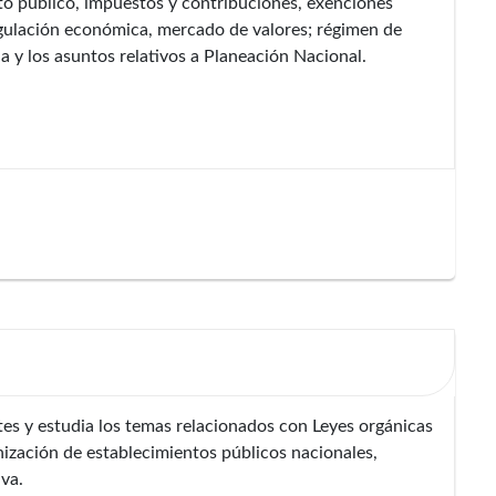
to público, impuestos y contribuciones, exenciones
egulación económica, mercado de valores; régimen de
ia y los asuntos relativos a Planeación Nacional.
s y estudia los temas relacionados con Leyes orgánicas
nización de establecimientos públicos nacionales,
iva.