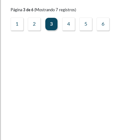
Página
(Mostrando
7
registros)
3
de
6
1
2
3
4
5
6