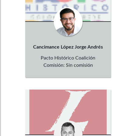
Cancimance López
Jorge Andrés
Pacto Histórico Coalición
Comisión:
Sin comisión