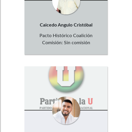
Caicedo Angulo
Cristóbal
Pacto Histórico Coalición
Comisión:
Sin comisión