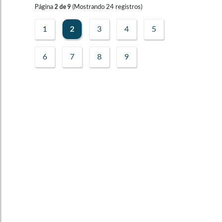
Página
(Mostrando
24
registros)
2
de
9
1
2
3
4
5
6
7
8
9