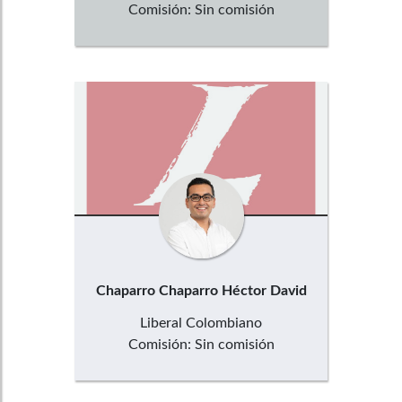
Comisión:
Sin comisión
Chaparro Chaparro
Héctor David
Liberal Colombiano
Comisión:
Sin comisión