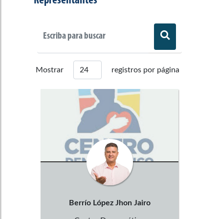
Representantes
Mostrar
registros por página
Berrío López
Jhon Jairo