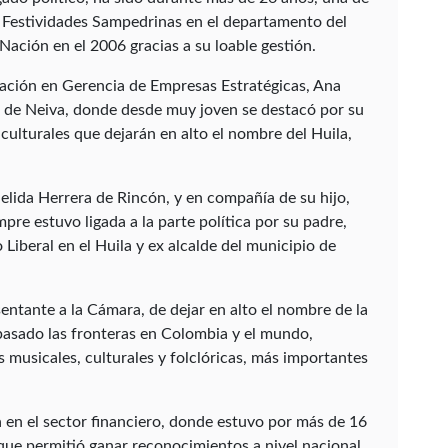
las Festividades Sampedrinas en el departamento del
Nación en el 2006 gracias a su loable gestión.
ación en Gerencia de Empresas Estratégicas, Ana
o de Neiva, donde desde muy joven se destacó por su
culturales que dejarán en alto el nombre del Huila,
Melida Herrera de Rincón, y en compañía de su hijo,
pre estuvo ligada a la parte política por su padre,
Liberal en el Huila y ex alcalde del municipio de
sentante a la Cámara, de dejar en alto el nombre de la
spasado las fronteras en Colombia y el mundo,
s musicales, culturales y folclóricas, más importantes
 en el sector financiero, donde estuvo por más de 16
 que permitió ganar reconocimientos a nivel nacional,