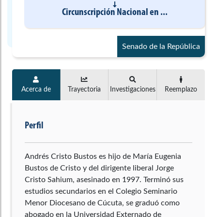
Circunscripción Nacional
en
...
Senado de la República
Acerca de
Trayectoria
Investigaciones
Reemplazo
Perfil
Andrés Cristo Bustos es hijo de María Eugenia
Bustos de Cristo y del dirigente liberal Jorge
Cristo Sahium, asesinado en 1997. Terminó sus
estudios secundarios en el Colegio Seminario
Menor Diocesano de Cúcuta, se graduó como
abogado en la Universidad Externado de