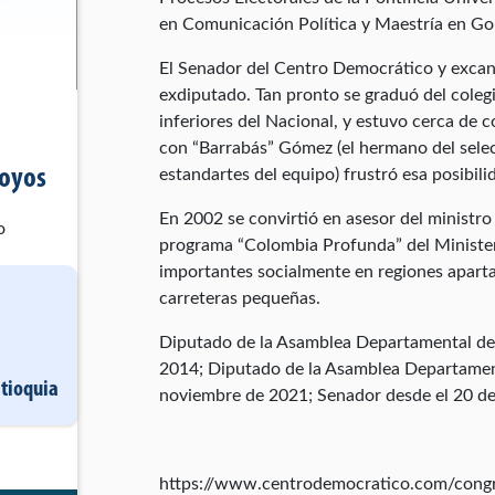
en Comunicación Política y Maestría en Gob
El Senador del Centro Democrático y excan
exdiputado. Tan pronto se graduó del colegi
inferiores del Nacional, y estuvo cerca de 
con “Barrabás” Gómez (el hermano del selec
Hoyos
estandartes del equipo) frustró esa posibili
En 2002 se convirtió en asesor del ministro
o
programa “Colombia Profunda” del Ministe
importantes socialmente en regiones aparta
carreteras pequeñas.
Diputado de la Asamblea Departamental de 
2014; Diputado de la Asamblea Departament
tioquia
noviembre de 2021; Senador desde el 20 de 
https://www.centrodemocratico.com/congr