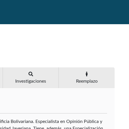
Investigaciones
Reemplazo
icia Bolivariana. Especialista en Opinión Pública y
rsidad Javeriana. Tiene, además, una Especialización