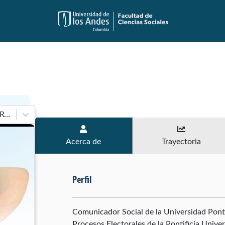
En 2022 - 2026 de Senado de la República
Acerca de
Trayectoria
Perfil
Comunicador Social de la Universidad Pontif
Procesos Electorales de la Pontificia Unive