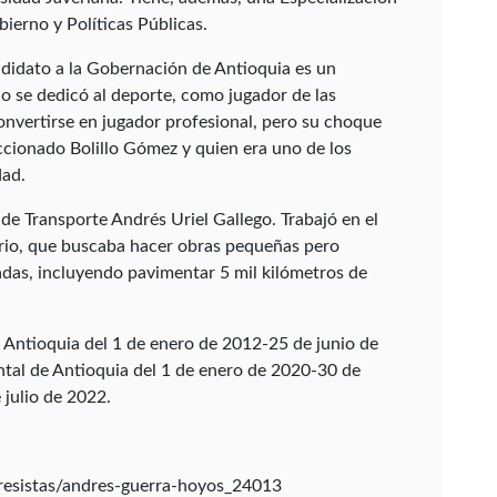
ierno y Políticas Públicas.
didato a la Gobernación de Antioquia es un
o se dedicó al deporte, como jugador de las
convertirse en jugador profesional, pero su choque
cionado Bolillo Gómez y quien era uno de los
dad.
 de Transporte Andrés Uriel Gallego. Trabajó en el
rio, que buscaba hacer obras pequeñas pero
das, incluyendo pavimentar 5 mil kilómetros de
Antioquia del 1 de enero de 2012-25 de junio de
al de Antioquia del 1 de enero de 2020-30 de
julio de 2022.
esistas/andres-guerra-hoyos_24013