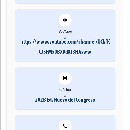
YouTube
https://www.youtube.com/channel/UCkfK
CJ5FM50BXDdXT3HAsww
Oficina
202B Ed. Nuevo del Congreso