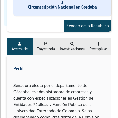
Circunscripción Nacional
en
Córdoba
Senado de la República
Acerca de
Trayectoria
Investigaciones
Reemplazo
Perfil
Senadora electa por el departamento de
Córdoba, es administradora de empresas y
cuenta con especializaciones en Gestión de
Entidades Públicas y Función Pública de la
Universidad Externado de Colombia. Se ha
desempeñado como Presidenta de la Comisión