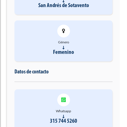
San Andrés de Sotavento
Género
Femenino
Datos de contacto
Whatsapp
315 744 5260