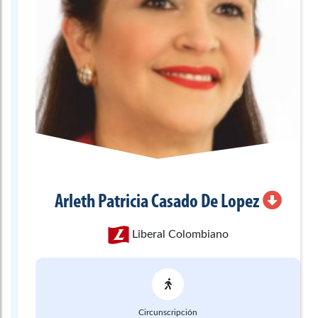
Arleth Patricia
Casado De Lopez
Liberal Colombiano
Circunscripción