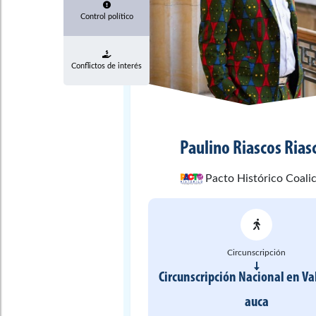
Control político
Conflictos de interés
Paulino
Riascos Rias
Pacto Histórico Coali
Circunscripción
Circunscripción Nacional
en
Va
auca