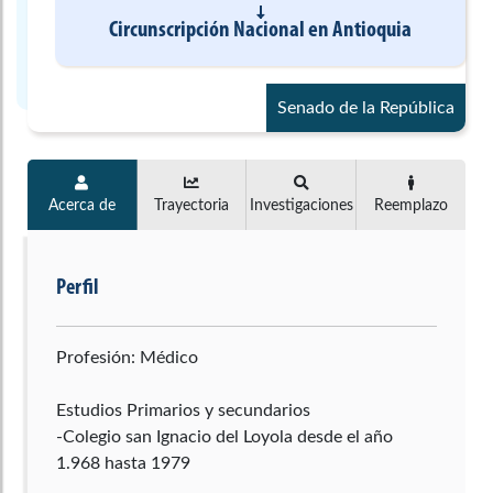
Circunscripción Nacional
en
Antioquia
Senado de la República
Acerca de
Trayectoria
Investigaciones
Reemplazo
Perfil
Profesión: Médico
Estudios Primarios y secundarios
-Colegio san Ignacio del Loyola desde el año
1.968 hasta 1979