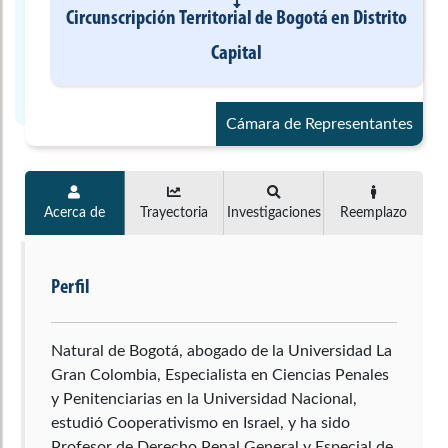
Circunscripción Territorial de Bogotá
en
Distrito
Capital
Cámara de Representantes
Acerca de
Trayectoria
Investigaciones
Reemplazo
Perfil
Natural de Bogotá, abogado de la Universidad La
Gran Colombia, Especialista en Ciencias Penales
y Penitenciarias en la Universidad Nacional,
estudió Cooperativismo en Israel, y ha sido
Profesor de Derecho Penal General y Especial de