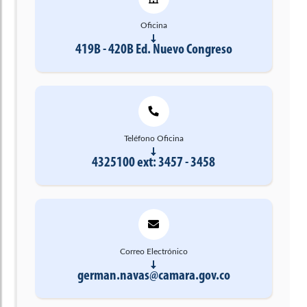
Oficina
419B - 420B Ed. Nuevo Congreso
Teléfono Oficina
4325100 ext: 3457 - 3458
Correo Electrónico
german.navas@camara.gov.co