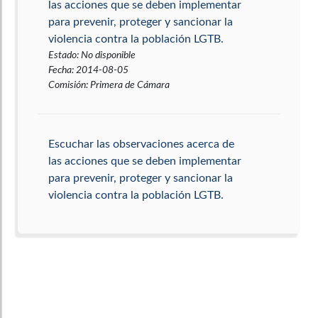
las acciones que se deben implementar
para prevenir, proteger y sancionar la
violencia contra la población LGTB.
Estado
:
No disponible
Fecha
:
2014-08-05
Comisión
:
Primera de Cámara
Escuchar las observaciones acerca de
las acciones que se deben implementar
para prevenir, proteger y sancionar la
violencia contra la población LGTB.
Estado
:
No disponible
Fecha
:
2014-08-05
Comisión
:
Primera de Cámara
Explicar la denuncia hecha a través de
los medios de comunicación sobre