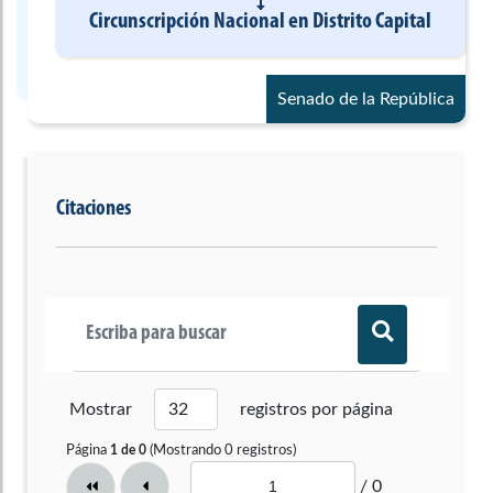
Circunscripción Nacional
en
Distrito Capital
Senado de la República
Citaciones
Mostrar
registros por página
Página
(Mostrando
0
registros)
1
de
0
/ 0