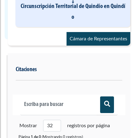
Circunscripción Territorial de Quindío
en
Quindí
o
Cámara de Representantes
Citaciones
Mostrar
registros por página
Página
(Mostrando
0
registros)
1
de
0