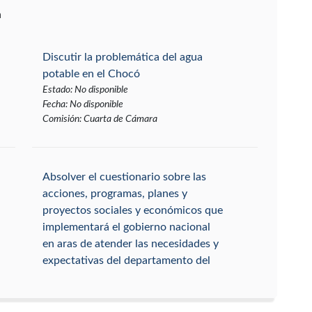
a
Discutir la problemática del agua
potable en el Chocó
Estado
:
No disponible
Fecha
:
No disponible
Comisión
:
Cuarta de Cámara
Absolver el cuestionario sobre las
acciones, programas, planes y
proyectos sociales y económicos que
implementará el gobierno nacional
en aras de atender las necesidades y
expectativas del departamento del
Chocó
Estado
:
No disponible
Fecha
:
2007-05-23