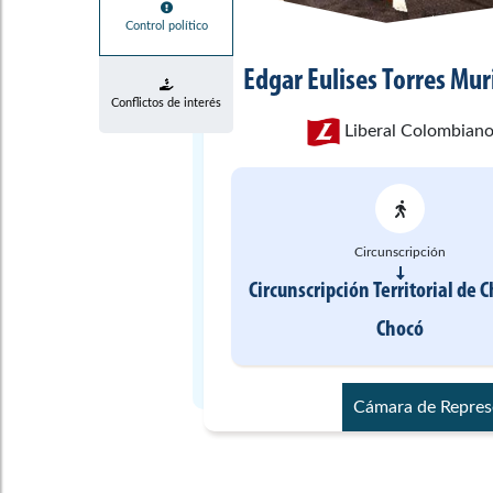
Control político
Edgar Eulises
Torres Mur
Conflictos de interés
Liberal Colombian
Circunscripción
Circunscripción Territorial de 
Chocó
Cámara de Repres