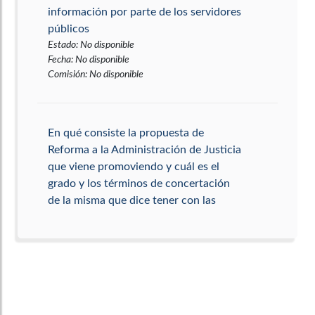
información por parte de los servidores
públicos
Estado
:
No disponible
Fecha
:
No disponible
Comisión
:
No disponible
En qué consiste la propuesta de
Reforma a la Administración de Justicia
que viene promoviendo y cuál es el
grado y los términos de concertación
de la misma que dice tener con las
Altas Cortes.
Estado
:
No disponible
Fecha
:
No disponible
Comisión
:
No disponible