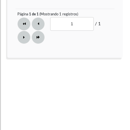
Página
(Mostrando
1
registros)
1
de
1
/ 1