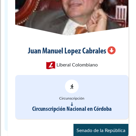
Juan Manuel
Lopez Cabrales
Liberal Colombiano
Circunscripción
Circunscripción Nacional
en
Córdoba
Senado de la República