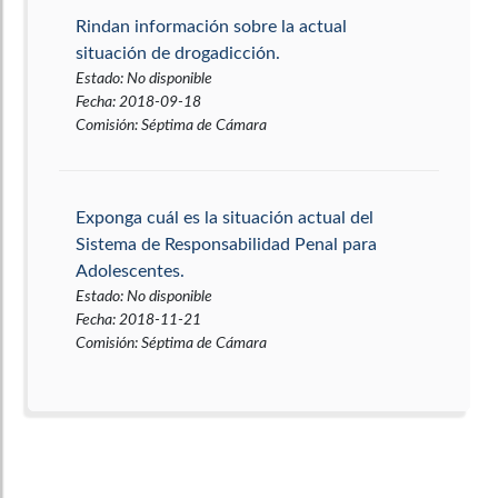
Rindan información sobre la actual
situación de drogadicción.
Estado
:
No disponible
Fecha
:
2018-09-18
Comisión
:
Séptima de Cámara
Exponga cuál es la situación actual del
Sistema de Responsabilidad Penal para
Adolescentes.
Estado
:
No disponible
Fecha
:
2018-11-21
Comisión
:
Séptima de Cámara
Revisar la situación actual de la salud
en Colombia
Estado
:
No disponible