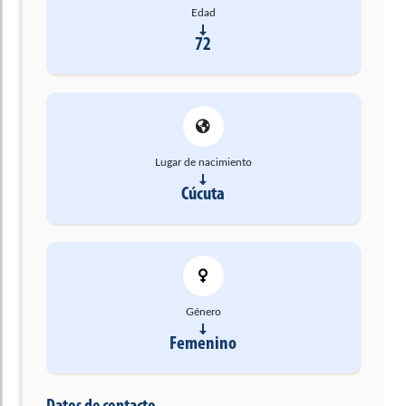
Edad
72
Lugar de nacimiento
Cúcuta
Género
Femenino