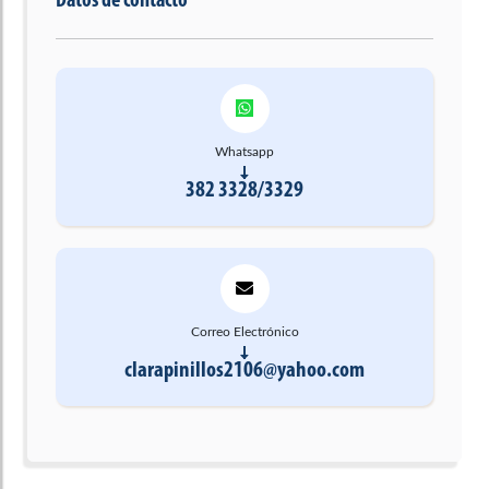
Datos de contacto
Whatsapp
382 3328/3329
Correo Electrónico
clarapinillos2106@yahoo.com