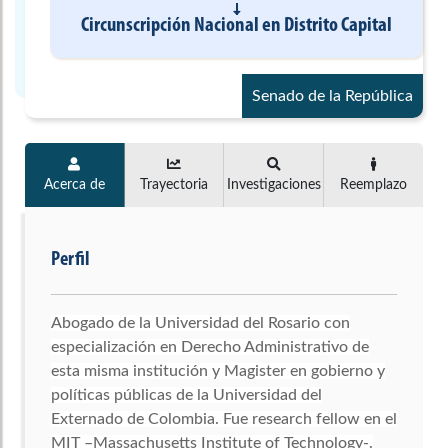
Circunscripción Nacional
en
Distrito Capital
Senado de la República
Acerca de
Trayectoria
Investigaciones
Reemplazo
Perfil
Abogado de la Universidad del Rosario con
especialización en Derecho Administrativo de
esta misma institución y Magister en gobierno y
políticas públicas de la Universidad del
Externado de Colombia. Fue research fellow en el
MIT –Massachusetts Institute of Technology-.