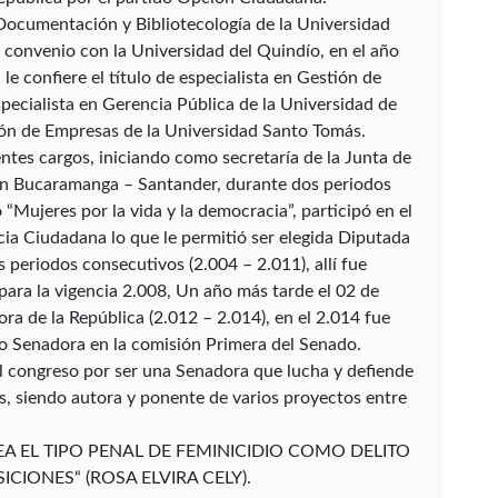
 Documentación y Bibliotecología de la Universidad
convenio con la Universidad del Quindío, en el año
le confiere el título de especialista en Gestión de
specialista en Gerencia Pública de la Universidad de
ón de Empresas de la Universidad Santo Tomás.
tes cargos, iniciando como secretaría de la Junta de
en Bucaramanga – Santander, durante dos periodos
“Mujeres por la vida y la democracia”, participó en el
ia Ciudadana lo que le permitió ser elegida Diputada
periodos consecutivos (2.004 – 2.011), allí fue
para la vigencia 2.008, Un año más tarde el 02 de
a de la República (2.012 – 2.014), en el 2.014 fue
 Senadora en la comisión Primera del Senado.
el congreso por ser una Senadora que lucha y defiende
s, siendo autora y ponente de varios proyectos entre
CREA EL TIPO PENAL DE FEMINICIDIO COMO DELITO
IONES“ (ROSA ELVIRA CELY).