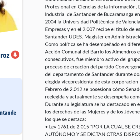
Profesional en Ciencias de la Información,
Industrial de Santander de Bucaramanga en 
2004 la Universidad Politécnica de Valencia 
Empresas y en el 2.007 recibe el título de e
Santander UDES. Magister en Administraci
Como política se ha desempeñado en diferen
Acción Comunal del Barrio los Almendros 
iroz
consecutivos, fue miembro activo del grupo 
proceso de creación del partido Convergenc
del departamento de Santander durante dos 
elegida vicepresidenta de esta corporación 
Febrero de 2.012 se posesiona cómo Senador
reelegida y actualmente se desempeña como
Durante su legislatura se ha destacado en 
los derechos de las Mujeres y de los Jóvene
ntande
los que se destaca:
• Ley 1761 de 2.015 “POR LA CUAL SE 
AUTÓNOMO Y SE DICTAN OTRAS DISPOSIC