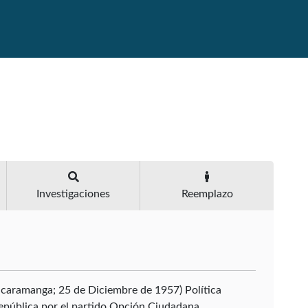
Investigaciones
Reemplazo
caramanga; 25 de Diciembre de 1957) Política
pública por el partido Opción Ciudadana.