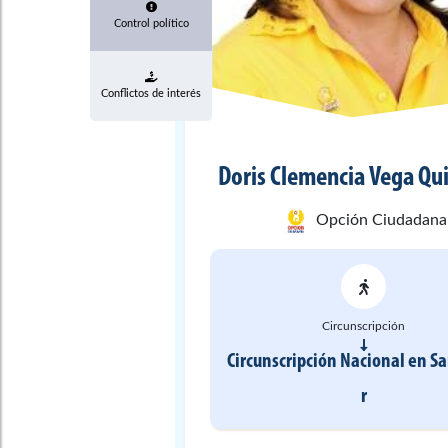
Control político
Conflictos de interés
Doris Clemencia
Vega Qu
Opción Ciudadana
Circunscripción
Circunscripción Nacional
en
Sa
r