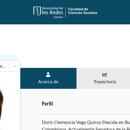
En 2014-2018 de Senado de la República
Acerca de
Trayectoria
Perfil
Doris Clemencia Vega Quiroz (Nacida en Bu
Colombiana. Actualmente Senadora de la Re