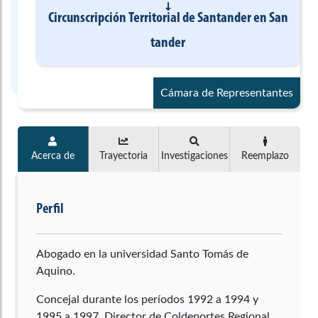
Circunscripción Territorial de Santander
en
San
tander
Cámara de Representantes
Acerca de
Trayectoria
Investigaciones
Reemplazo
Perfil
Abogado en la universidad Santo Tomás de
Aquino.
Concejal durante los períodos 1992 a 1994 y
1995 a 1997, Director de Coldeportes Regional