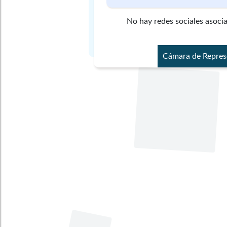
No hay redes sociales asoci
Cámara de Repres