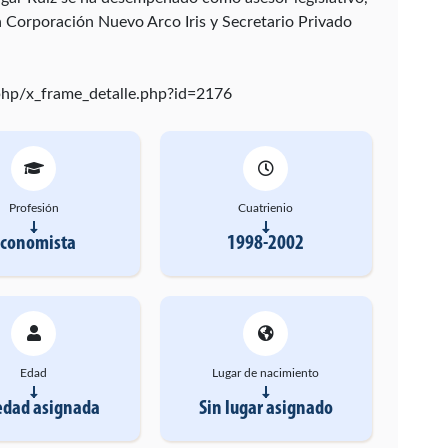
a Corporación Nuevo Arco Iris y Secretario Privado
/php/x_frame_detalle.php?id=2176
Profesión
Cuatrienio
Economista
1998-2002
Edad
Lugar de nacimiento
edad asignada
Sin lugar asignado