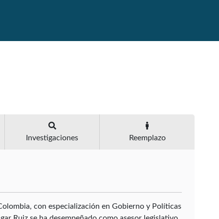
Investigaciones
Reemplazo
olombia, con especialización en Gobierno y Políticas
dgar Ruiz se ha desempeñado como asesor legislativo,