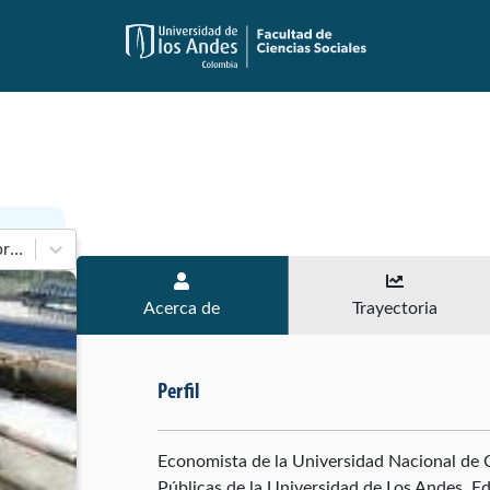
En 1998-2002 de Cámara de Representantes
Acerca de
Trayectoria
Perfil
Economista de la Universidad Nacional de C
Públicas de la Universidad de Los Andes, E