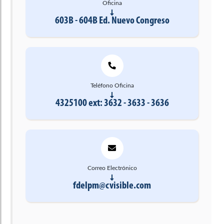
Oficina
603B - 604B Ed. Nuevo Congreso
Teléfono Oficina
4325100 ext: 3632 - 3633 - 3636
Correo Electrónico
fdelpm@cvisible.com