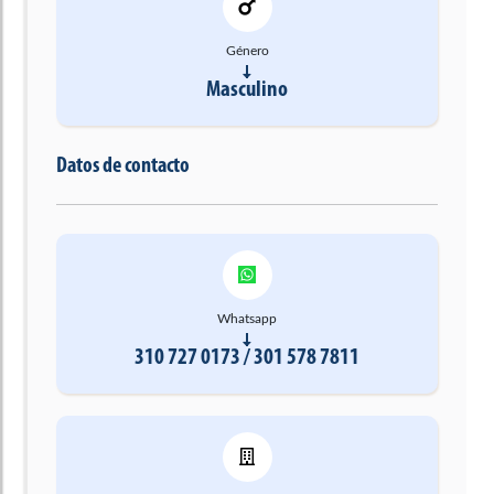
Género
Masculino
Datos de contacto
Whatsapp
310 727 0173 / 301 578 7811