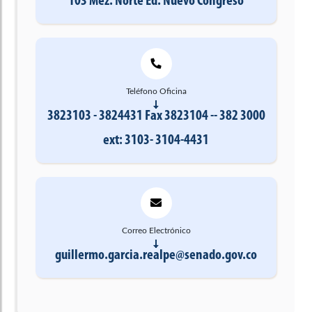
103 Mez. Norte Ed. Nuevo Congreso
Teléfono Oficina
3823103 - 3824431 Fax 3823104 -- 382 3000
ext: 3103- 3104-4431
Correo Electrónico
guillermo.garcia.realpe@senado.gov.co