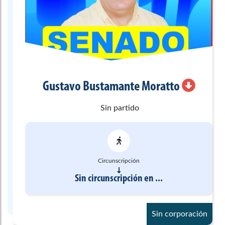
Gustavo
Bustamante Moratto
Sin partido
Circunscripción
Sin circunscripción
en
...
Sin corporación