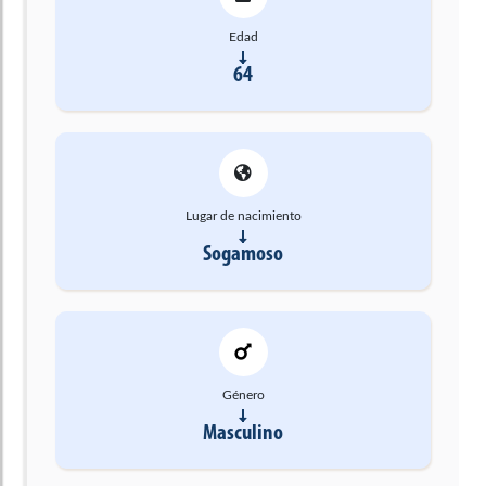
Edad
64
Lugar de nacimiento
Sogamoso
Género
Masculino