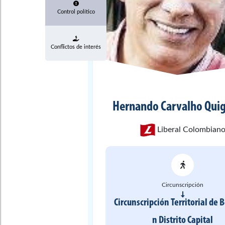
Control político
Conflictos de interés
Hernando
Carvalho Qui
Liberal Colombian
Circunscripción
Circunscripción Territorial de 
n
Distrito Capital