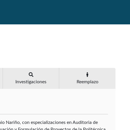
Investigaciones
Reemplazo
nio Nariño, con especializaciones en Auditoria de
luación y Formulación de Proyectos de la Politécnica