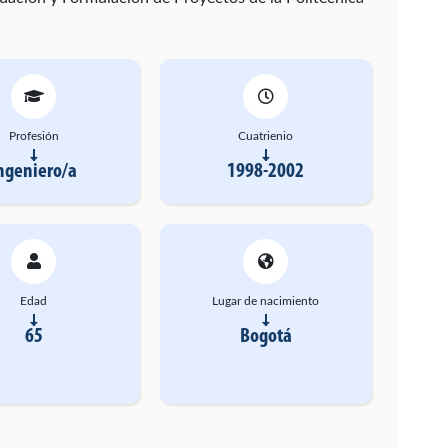
Profesión
Cuatrienio
ngeniero/a
1998-2002
Edad
Lugar de nacimiento
65
Bogotá