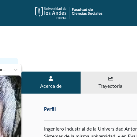
En 1998-2002 de Cámara de Representantes
Acerca de
Trayectoria
Perfil
Ingeniero Industrial de la Universidad Anto
Sistemas de la misma universidad, y en Eva