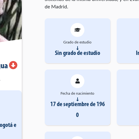
de Madrid.
Grado de estudio
Sin grado de estudio
I
gua
o
Fecha de nacimiento
17 de septiembre de 196
0
Bogotá
e