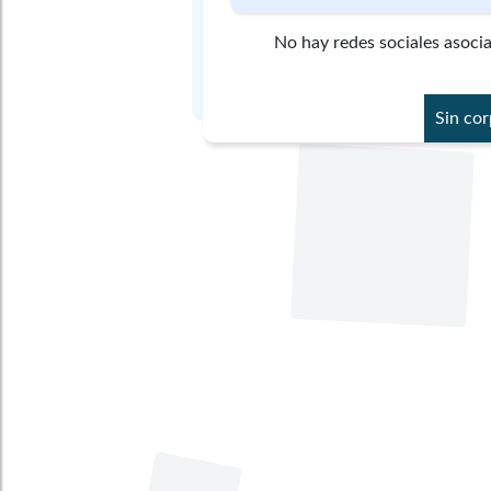
No hay redes sociales asoci
Sin co