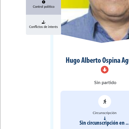
Control político
Conflictos de interés
Hugo Alberto
Ospina Ag
Sin partido
Circunscripción
Sin circunscripción
en
..