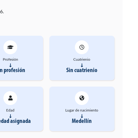
6.
Profesión
Cuatrienio
in profesión
Sin cuatrienio
Edad
Lugar de nacimiento
edad asignada
Medellín