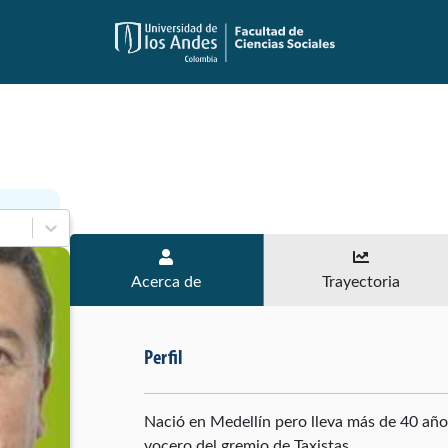
Acerca de
Trayectoria
Perfil
Nació en Medellín pero lleva más de 40 años
vocero del gremio de Taxistas.