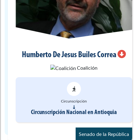
Humberto De Jesus
Builes Correa
Coalición
Circunscripción
Circunscripción Nacional
en
Antioquia
Senado de la República