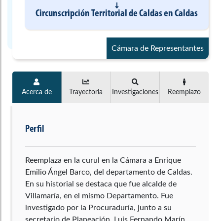
Circunscripción Territorial de Caldas
en
Caldas
Cámara de Representantes
Acerca de
Trayectoria
Investigaciones
Reemplazo
Perfil
Reemplaza en la curul en la Cámara a Enrique
Emilio Ángel Barco, del departamento de Caldas.
En su historial se destaca que fue alcalde de
Villamaría, en el mismo Departamento. Fue
investigado por la Procuraduría, junto a su
secretario de Planeación, Luis Fernando Marín