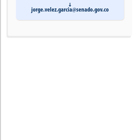
jorge.velez.garcia@senado.gov.co