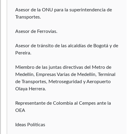
Asesor de la ONU para la superintendencia de
Transportes.
Asesor de Ferrovías.
Asesor de tránsito de las alcaldías de Bogotá y de
Pereira.
Miembro de las juntas directivas del Metro de
Medellín, Empresas Varias de Medellín, Terminal
de Transportes, Metroseguridad y Aeropuerto
Olaya Herrera.
Representante de Colombia al Cempes ante la
OEA
Ideas Políticas