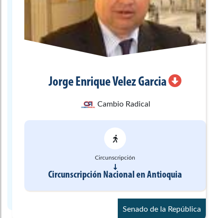
Jorge Enrique
Velez Garcia
Cambio Radical
Circunscripción
Circunscripción Nacional
en
Antioquia
Senado de la República