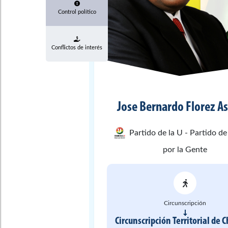
Control político
Conflictos de interés
Jose Bernardo
Florez As
Partido de la U - Partido de
por la Gente
Circunscripción
Circunscripción Territorial de 