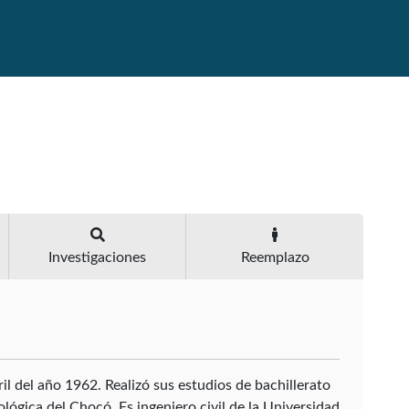
Investigaciones
Reemplazo
il del año 1962. Realizó sus estudios de bachillerato
lógica del Chocó. Es ingeniero civil de la Universidad