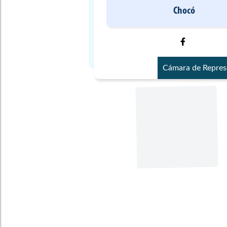
Chocó
Cámara de Repres