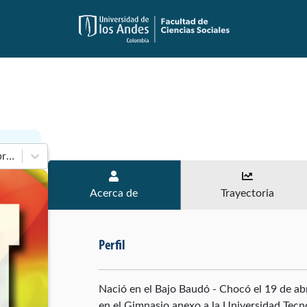
En 2014-2018 de Cámara de Representantes
Acerca de
Trayectoria
Perfil
Nació en el Bajo Baudó - Chocó el 19 de abr
en el Gimnasio anexo a la Universidad Tecno