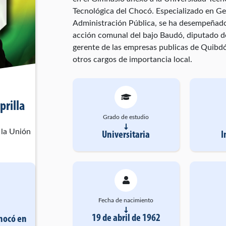
Tecnológica del Chocó. Especializado en Ger
Administración Pública, se ha desempeñad
acción comunal del bajo Baudó, diputado de
gerente de las empresas publicas de Quibdó
otros cargos de importancia local.
prilla
Grado de estudio
 la Unión
Universitaria
I
Fecha de nacimiento
19 de abril de 1962
Chocó
en