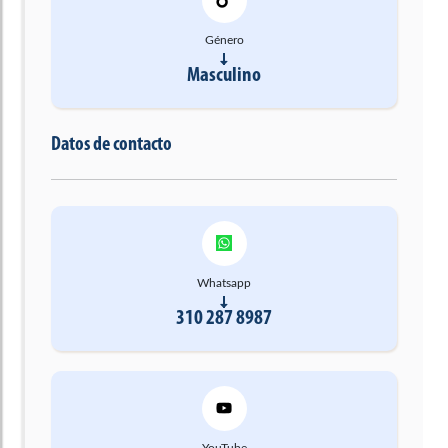
Género
Masculino
Datos de contacto
Whatsapp
310 287 8987
YouTube