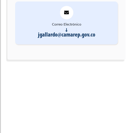
Correo Electrónico
jgallardo@camarep.gov.co