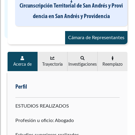
Circunscripción Territorial de San Andrés y Provi
dencia
en
San Andrés y Providencia
Cámara de Representantes
Acerca de
Trayectoria
Investigaciones
Reemplazo
Perfil
ESTUDIOS REALIZADOS
Profesión u oficio: Abogado
Estudios superiores realizados