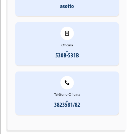
asotto
Oficina
530B-531B
Teléfono Oficina
3823581/82