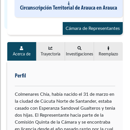
Circunscripción Territorial de Arauca
en
Arauca
Cámara de Representantes
Acerca de
Trayectoria
Investigaciones
Reemplazo
Perfil
Colmenares Chía, había nacido el 31 de marzo en
la ciudad de Cúcuta Norte de Santander, estaba
casado con Esperanza Sandoval Gualteros y tenia
dos hijas. El Representante hacia parte de la
Comisión Quinta de la Cámara y se encontraba
en licencia desde el año pasado razón por la cual