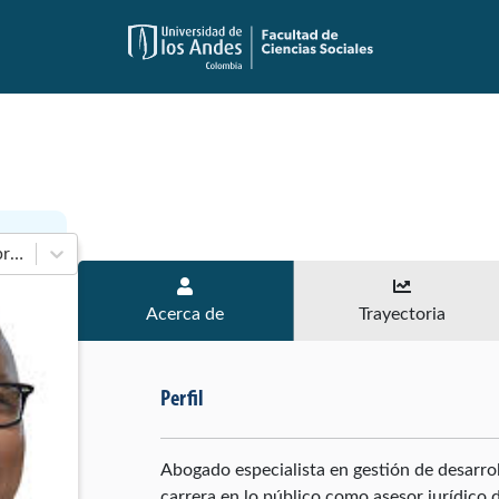
En 2018-2022 de Cámara de Representantes
Acerca de
Trayectoria
Perfil
Abogado especialista en gestión de desarroll
carrera en lo público como asesor jurídico 