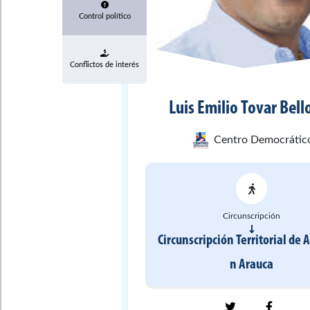
Control político
Conflictos de interés
Luis Emilio
Tovar Bell
Centro Democrátic
Circunscripción
Circunscripción Territorial de 
n
Arauca