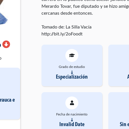
Merardo Tovar, fue diputado y se hizo amigo
cercanas desde entonces.
Tomado de: La Silla Vacía
http://bit.ly/2oFoodt
o
o
Grado de estudio
Especialización
Arauca
e
Fecha de nacimiento
Invalid Date
Sin 