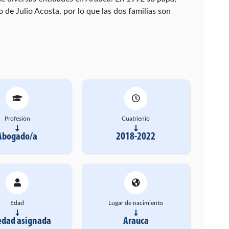
 de Julio Acosta, por lo que las dos familias son
Profesión
Cuatrienio
Abogado/a
2018-2022
Edad
Lugar de nacimiento
edad asignada
Arauca