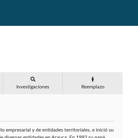
Investigaciones
Reemplazo
o empresarial y de entidades territoriales, e inició su
de diversas entidades en Arauca. En 1992 su papá,