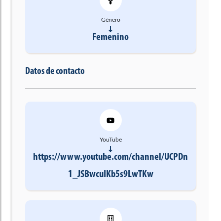
Género
Femenino
Datos de contacto
YouTube
https://www.youtube.com/channel/UCPDn
1_JSBwcuIKb5s9LwTKw