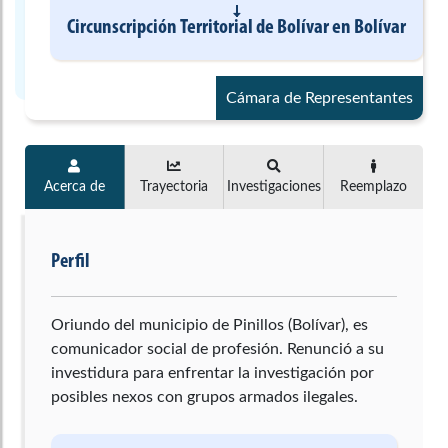
Circunscripción Territorial de Bolívar
en
Bolívar
Cámara de Representantes
Acerca de
Trayectoria
Investigaciones
Reemplazo
Perfil
Oriundo del municipio de Pinillos (Bolívar), es
comunicador social de profesión. Renunció a su
investidura para enfrentar la investigación por
posibles nexos con grupos armados ilegales.