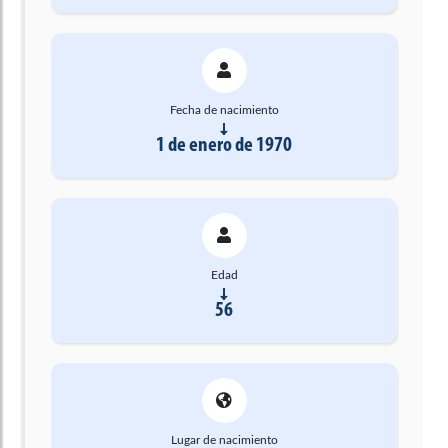
Fecha de nacimiento
1 de enero de 1970
Edad
56
Lugar de nacimiento